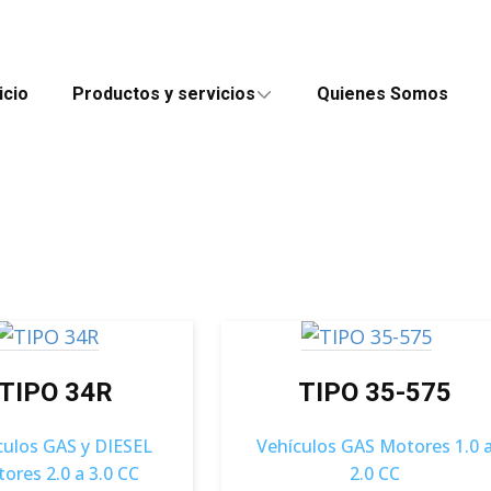
icio
Productos y servicios
Quienes Somos
TIPO 34R
TIPO 35-575
culos GAS y DIESEL
Vehículos GAS Motores 1.0 
ores 2.0 a 3.0 CC
2.0 CC