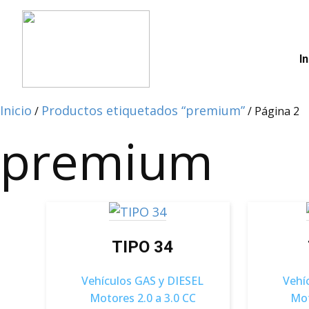
In
Inicio
Productos etiquetados “premium”
/
/ Página 2
premium
TIPO 34
Vehículos GAS y DIESEL
Vehí
Motores 2.0 a 3.0 CC
Mot