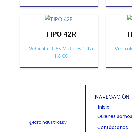
TIPO 42R
T
Vehículos GAS Motores 1.0 a
Vehícul
1.8 CC
NAVEGACIÓN
Inicio
Quienes somo
@faroindustrial.sv
Contáctenos