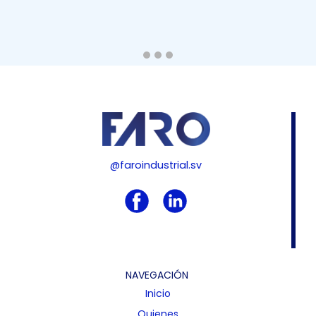
@faroindustrial.sv
NAVEGACIÓN
Inicio
Quienes