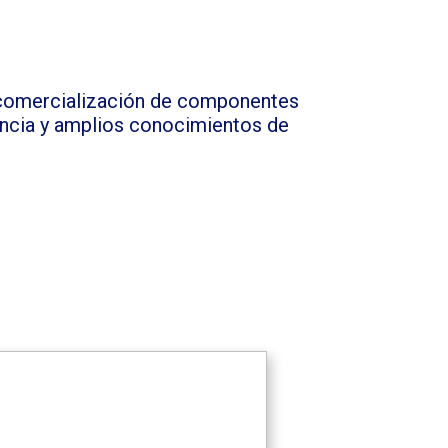
y comercialización de componentes
encia y amplios conocimientos de