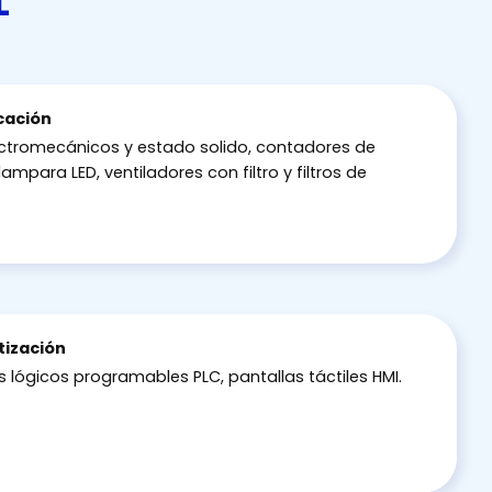
L
icación
ectromecánicos y estado solido, contadores de
lampara LED, ventiladores con filtro y filtros de
ización
s lógicos programables PLC, pantallas táctiles HMI.