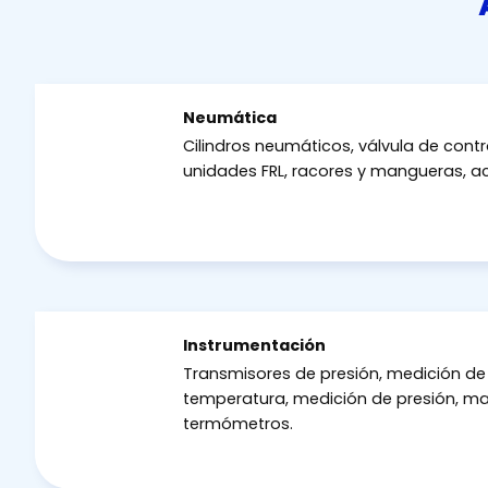
Neumática
Cilindros neumáticos, válvula de contro
unidades FRL, racores y mangueras, a
Instrumentación
Transmisores de presión, medición de 
temperatura, medición de presión, m
termómetros.