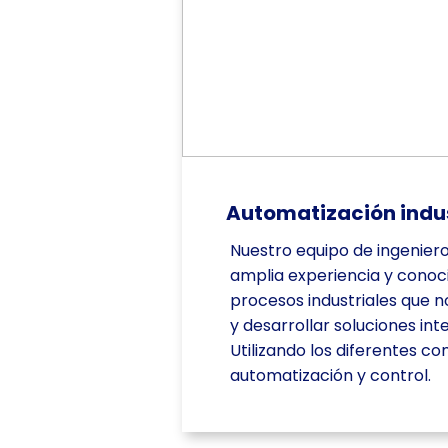
Automatización indus
Nuestro equipo de ingenier
amplia expe​riencia y cono
procesos industriales que n
y desarrollar soluciones inte
Utilizando los diferentes 
automatización y control.