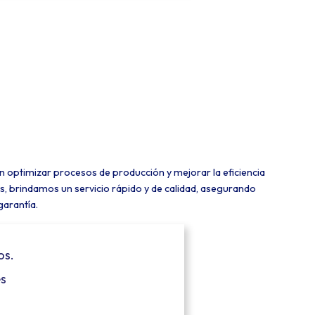
 optimizar procesos de producción y mejorar la eficiencia
os, brindamos un servicio rápido y de calidad, asegurando
garantía.
os.
es