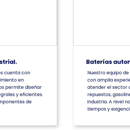
trial.
Baterías auto
os cuenta con
Nuestro equipo de
cimiento en
con amplia experi
os permite diseñar
atender el sector
grales y eficientes.
repuestos, gasoline
componentes de
industria. A nivel 
tiempos y exigenc