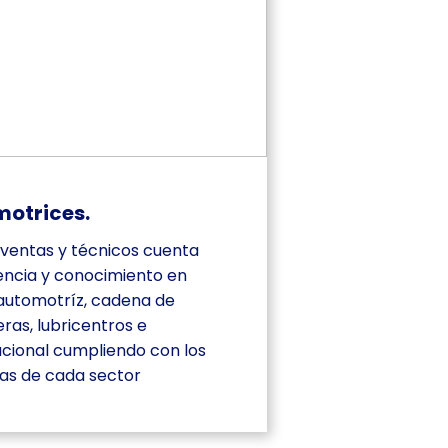
motrices.
 ventas y técnicos cuenta
encia y conocimiento en
 automotríz, cadena de
ras, lubricentros e
nacional cumpliendo con los
ias de cada sector