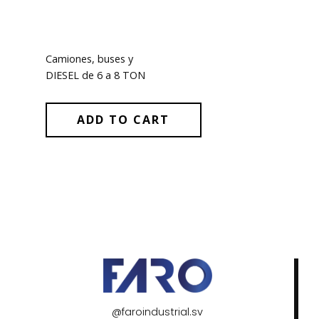
Camiones, buses y
DIESEL de 6 a 8 TON
ADD TO CART
@faroindustrial.sv