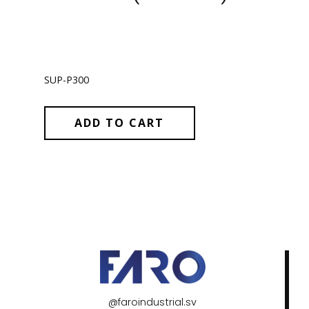
SUP-P300
ADD TO CART
@faroindustrial.sv