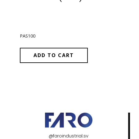
PAS100
ADD TO CART
@faroindustrial.sv