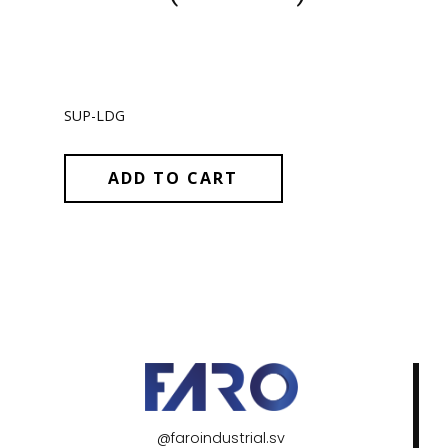
SUP-LDG
ADD TO CART
@faroindustrial.sv