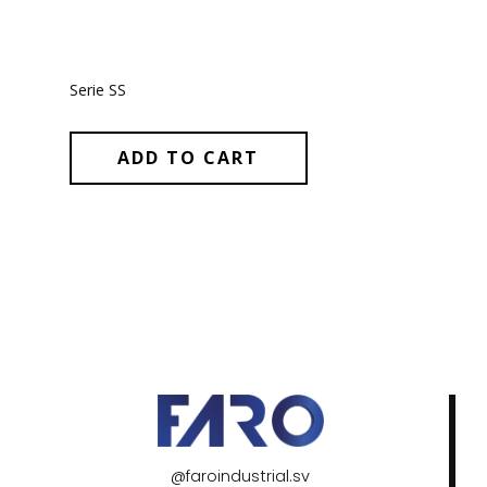
Serie SS
ADD TO CART
@faroindustrial.sv