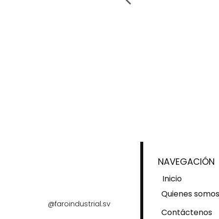
NAVEGACIÓN
Inicio
Quienes somo
@faroindustrial.sv
Contáctenos