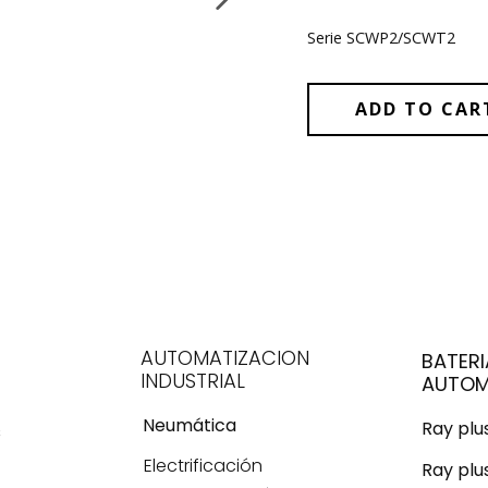
Serie SCWP2/SCWT2
ADD TO CAR
AUTOMATIZACION
BATERI
INDUSTRIAL
AUTOM
Neumática
Ray pl
s
Electrificación
Ray plu