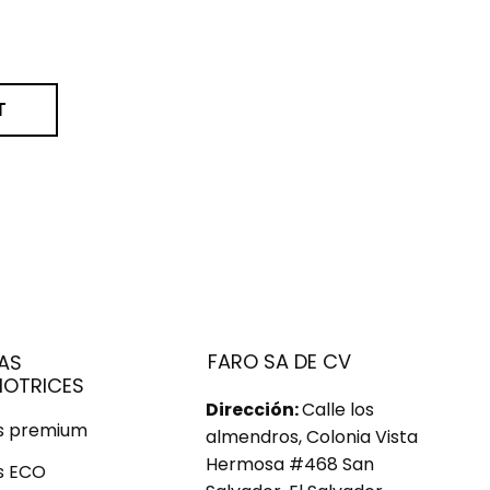
T
FARO SA DE CV
AS
OTRICES
Dirección:
Calle los
us premium
almendros, Colonia Vista
Hermosa #468 San
s ECO