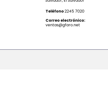
Salvador, El Salvador
Teléfono
2245 7020
Correo electrónico:
ventas@gfaro.net