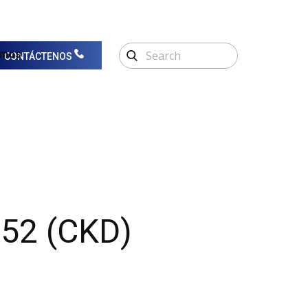
omos
CONTÁCTENOS
552 (CKD)