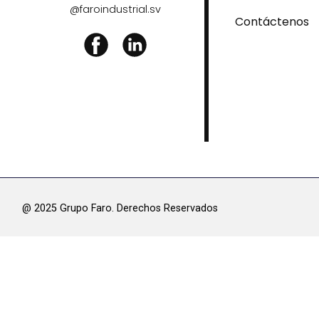
@faroindustrial.sv
Contáctenos
@ 2025 Grupo Faro. Derechos Res​ervados