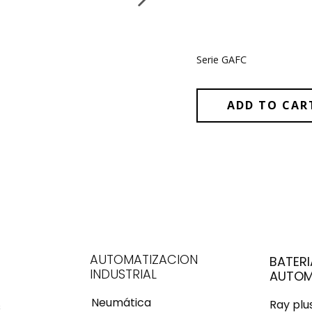
Serie GAFC
ADD TO CAR
AUTOMATIZACION
BATERI
INDUSTRIAL
AUTOM
Neumática
Ray pl
s