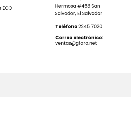
Hermosa #468 San
s ECO
Salvador, El Salvador
Teléfono
2245 7020
Correo electrónico:
ventas@gfaro.net