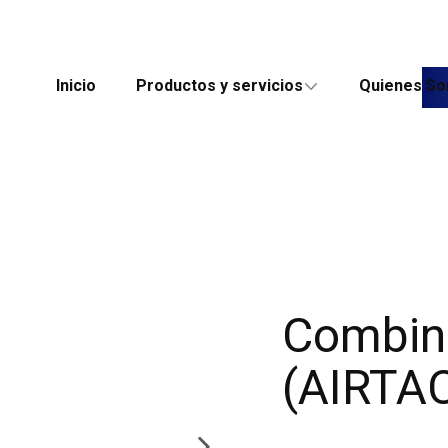
Inicio
Productos y servicios
Quienes S
Combin
(AIRTA