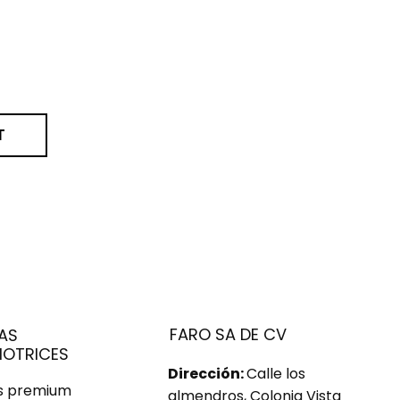
T
FARO SA DE CV
AS
OTRICES
Dirección:
Calle los
us premium
almendros, Colonia Vista