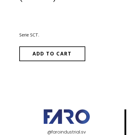
Serie SCT.
ADD TO CART
@faroindustrial.sv