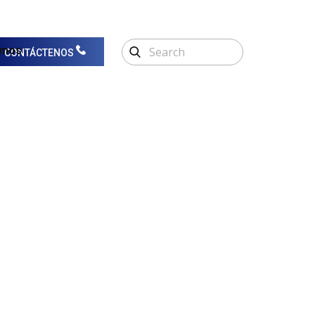
omos
CONTÁCTENOS