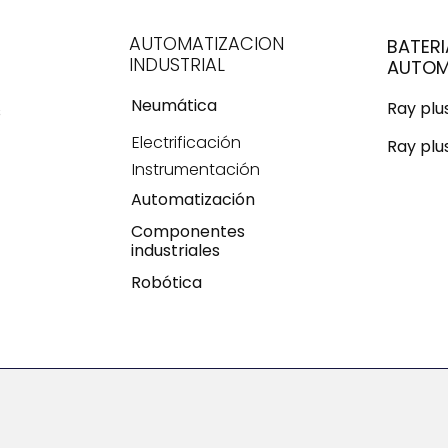
AUTOMATIZACION
BATERI
INDUSTRIAL
AUTOM
Neumática
Ray pl
s
Electrificación
Ray plu
Instrumentación
Automatización
Componentes
industriales
Robótica