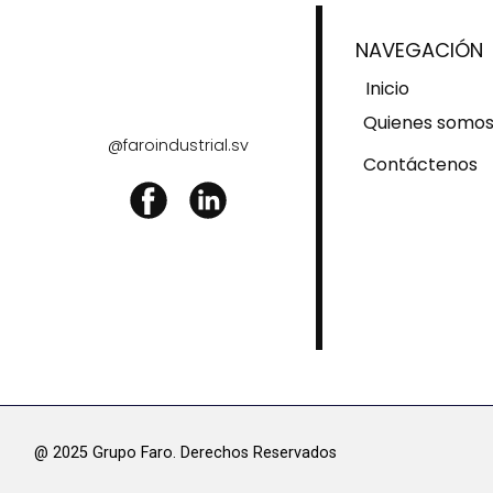
NAVEGACIÓN
Inicio
Quienes somo
@faroindustrial.sv
Contáctenos
@ 2025 Grupo Faro. Derechos Res​ervados