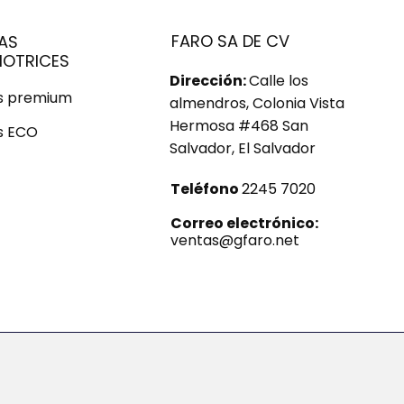
FARO SA DE CV
AS
OTRICES
Dirección:
Calle los
us premium
almendros, Colonia Vista
Hermosa #468 San
s ECO
Salvador, El Salvador
Teléfono
2245 7020
Correo electrónico:
ventas@gfaro.net