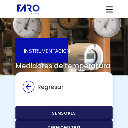
INSTRUMENTACIÓN
Medidores de temperatura
SENSORES
TERMÓMETRO