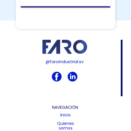
@faroindustrial.sv
NAVEGACIÓN
Inicio
Quienes
somos