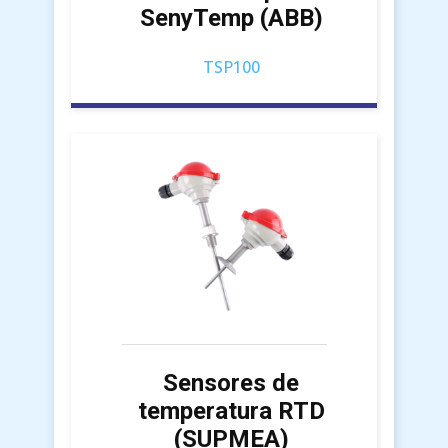
SenyTemp (ABB)
TSP100
Sensores de
temperatura RTD
(SUPMEA)