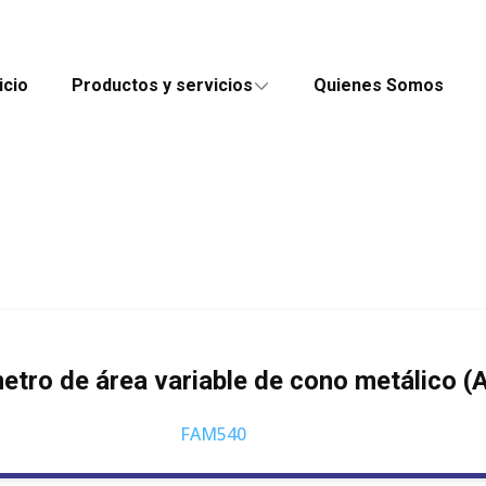
icio
Productos y servicios
Quienes Somos
etro de área variable de cono metálico (
FAM540