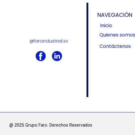
NAVEGACIÓN
Inicio
Quienes somo
@faroindustrial.sv
Contáctenos
@ 2025 Grupo Faro. Derechos Res​ervados