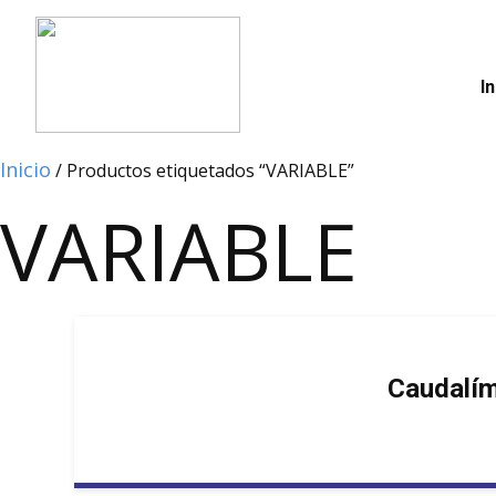
In
Inicio
/ Productos etiquetados “VARIABLE”
VARIABLE
Caudalím