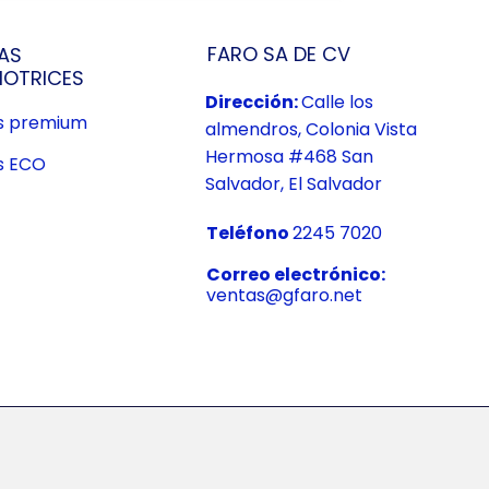
FARO SA DE CV
AS
OTRICES
Dirección:
Calle los
us premium
almendros, Colonia Vista
Hermosa #468 San
s ECO
Salvador, El Salvador
Teléfono
2245 7020
Correo electrónico:
ventas@gfaro.net