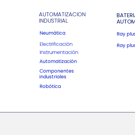
AUTOMATIZACION
BATERI
INDUSTRIAL
AUTOM
Neumática
Ray pl
s
Electrificación
Ray plu
Instrumentación
Automatización
Componentes
industriales
Robótica