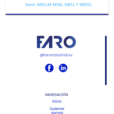
Serie: NBSLM-MINI, NBSL Y NBESL
@faroindustrial.sv
NAVEGACIÓN
Inicio
Quienes
somos