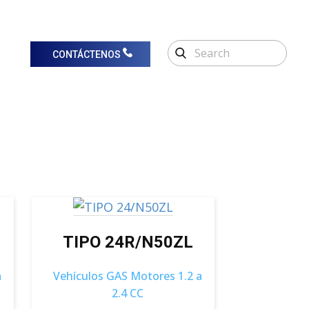
CONTÁCTENOS
TIPO 24R/N50ZL
a
Vehículos GAS Motores 1.2 a
2.4 CC