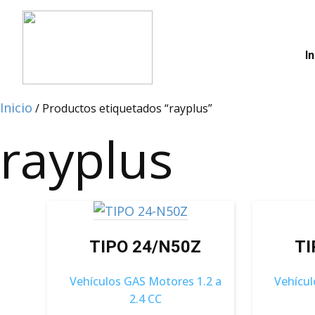
In
Inicio
/ Productos etiquetados “rayplus”
rayplus
TIPO 24/N50Z
TI
Vehículos GAS Motores 1.2 a
Vehícul
2.4 CC