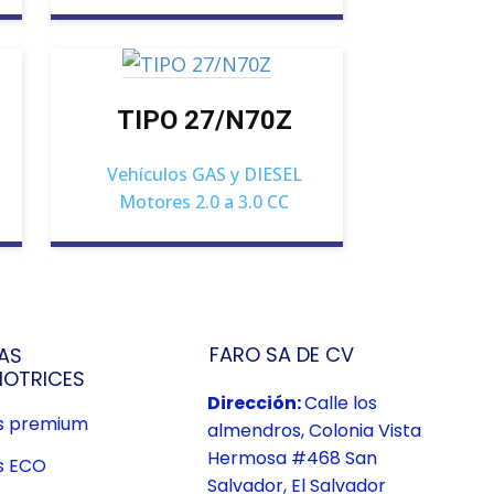
TIPO 27/N70Z
Vehículos GAS y DIESEL
Motores 2.0 a 3.0 CC
FARO SA DE CV
AS
OTRICES
Dirección:
Calle los
us premium
almendros, Colonia Vista
Hermosa #468 San
s ECO
Salvador, El Salvador