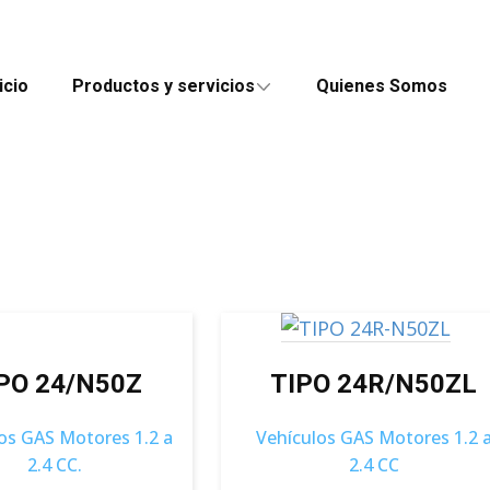
icio
Productos y servicios
Quienes Somos
PO 24/N50Z
TIPO 24R/N50ZL
os GAS Motores 1.2 a
Vehículos GAS Motores 1.2 
2.4 CC.
2.4 CC