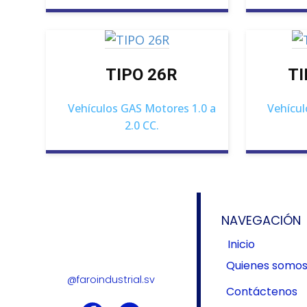
TIPO 26R
TI
Vehículos GAS Motores 1.0 a
Vehícul
2.0 CC.
NAVEGACIÓN
Inicio
Quienes somo
@faroindustrial.sv
Contáctenos