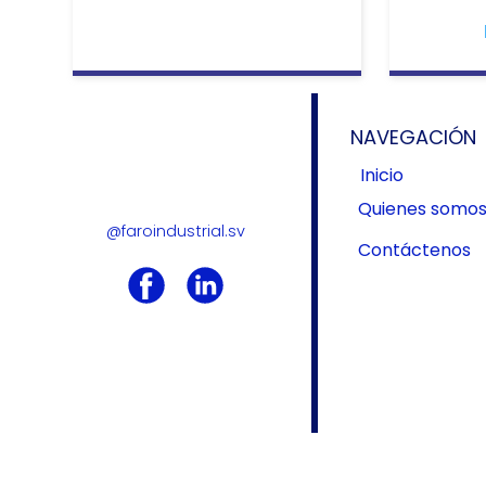
NAVEGACIÓN
Inicio
Quienes somo
@faroindustrial.sv
Contáctenos