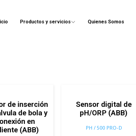
icio
Productos y servicios
Quienes Somos
r de inserción
Sensor digital de
lvula de bola y
pH/ORP (ABB)
onexión en
PH / 500 PRO-D
liente (ABB)