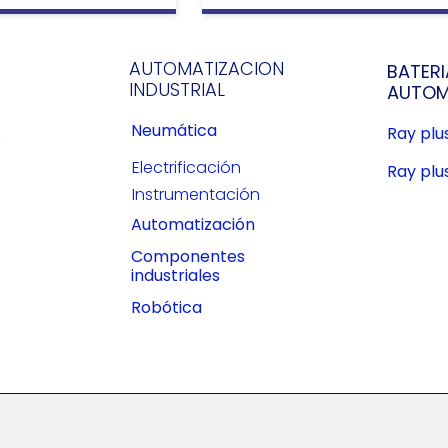
AUTOMATIZACION
BATERI
INDUSTRIAL
AUTOM
Neumática
Ray pl
s
Electrificación
Ray plu
Instrumentación
Automatización
Componentes
industriales
Robótica