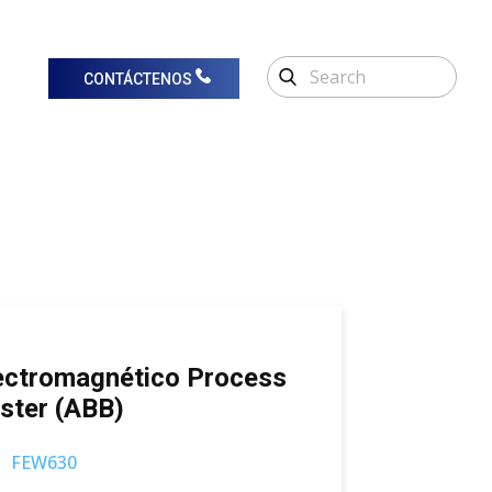
CONTÁCTENOS
ectromagnético Process
ster (ABB)
FEW630