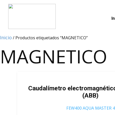
In
Inicio
/ Productos etiquetados “MAGNETICO”
MAGNETICO
Caudalímetro electromagnéti
(ABB)
FEW400 AQUA MASTER 4