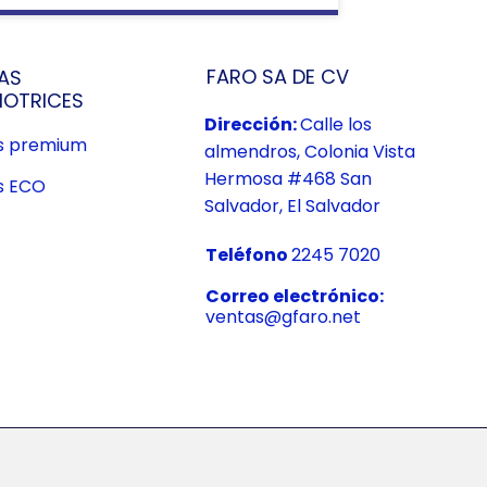
FARO SA DE CV
AS
OTRICES
Dirección:
Calle los
us premium
almendros, Colonia Vista
Hermosa #468 San
s ECO
Salvador, El Salvador
Teléfono
2245 7020
Correo electrónico:
ventas@gfaro.net