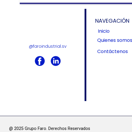
NAVEGACIÓN
Inicio
Quienes somo
@faroindustrial.sv
Contáctenos
@ 2025 Grupo Faro. Derechos Res​ervados