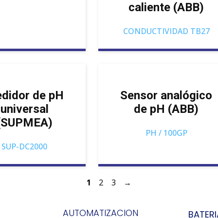
caliente (ABB)
CONDUCTIVIDAD TB27
didor de pH
Sensor analógico
universal
de pH (ABB)
(SUPMEA)
PH / 100GP
SUP-DC2000
1
2
3
→
AUTOMATIZACION
BATERI