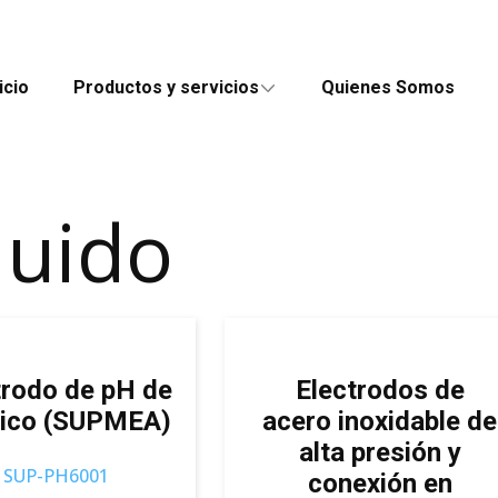
icio
Productos y servicios
Quienes Somos
quido
trodo de pH de
Electrodos de
tico (SUPMEA)
acero inoxidable de
alta presión y
SUP-PH6001
conexión en