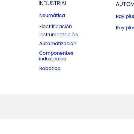
INDUSTRIAL
AUTOM
Neumática
Ray pl
s
Electrificación
Ray plu
Instrumentación
Automatización
Componentes
industriales
Robótica