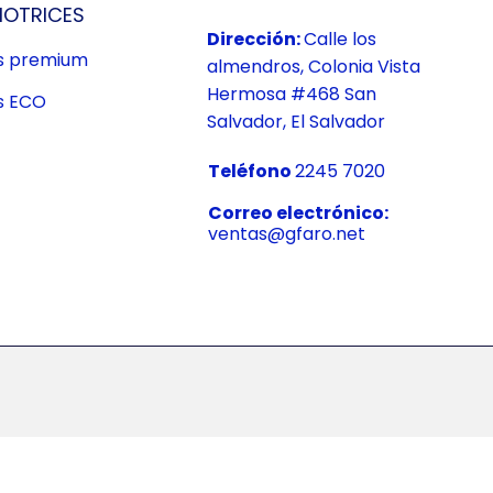
OTRICES
Dirección:
Calle los
us premium
almendros, Colonia Vista
Hermosa #468 San
s ECO
Salvador, El Salvador
Teléfono
2245 7020
Correo electrónico:
ventas@gfaro.net