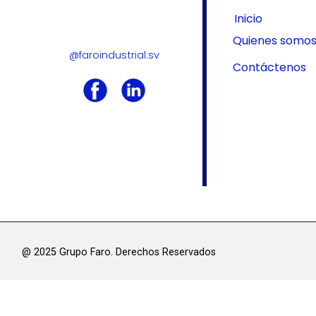
Inicio
Quienes somo
@faroindustrial.sv
Contáctenos
@ 2025 Grupo Faro. Derechos Res​ervados