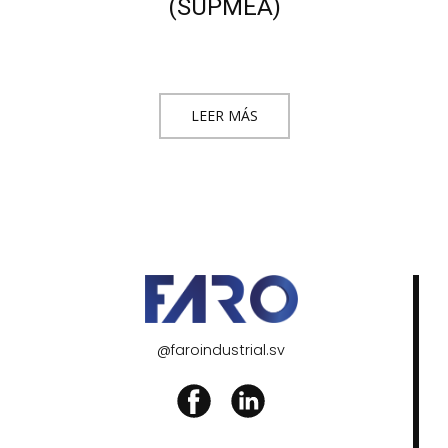
(SUPMEA)
LEER MÁS
@faroindustrial.sv