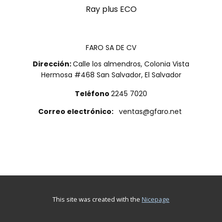
Ray plus ECO
FARO SA DE CV
Dirección:
Calle los almendros, Colonia Vista
Hermosa #468 San Salvador, El Salvador
Teléfono
2245 7020
Correo electrónico:
ventas@gfaro.net
This site was created with the
Nicepage
@ 2025 Grupo Faro. Derechos Res​ervados